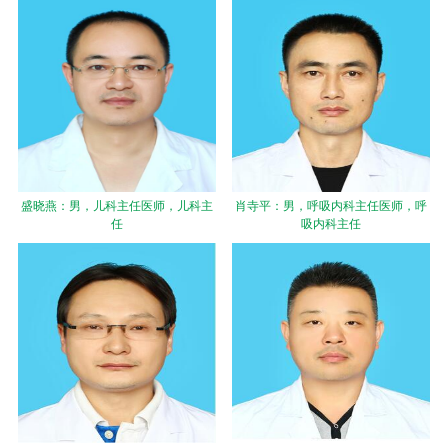
盛晓燕：男，儿科主任医师，儿科主
肖寺平：男，呼吸内科主任医师，呼
任
吸内科主任