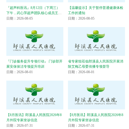
『超声科医讯』8月12日（下周三）
【温馨提示】关于暂停普通健康体检
下午，武心萍超声团队核心成员王玉
工作的通知
国来院坐诊并开展甲状腺乳腺超声检
日期：2026-08-05
日期：2026-08-05
查、穿刺及微波消融术
『门诊服务提升专项行动』 门诊部开
省专家组莅临郎溪县人民医院开展消
展安保保洁专项提升培训
除艾梅乙母婴传播专项督导
日期：2026-08-01
日期：2026-08-01
【8月医讯】郎溪县人民医院2026年8
【8月医讯】郎溪县人民医院2026年8
月外院专家坐诊信息
月外院专家坐诊信息
日期：2026-07-31
日期：2026-07-31