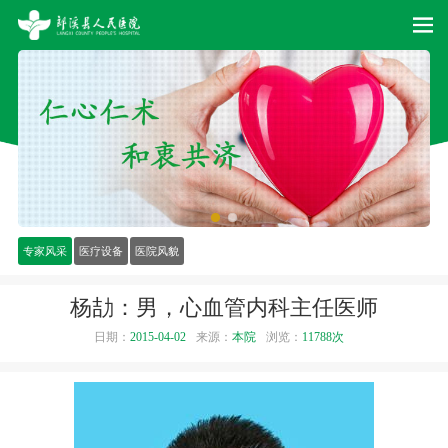
专家风采
医疗设备
医院风貌
杨劼：男，心血管内科主任医师
日期：
2015-04-02
来源：
本院
浏览：
11788次