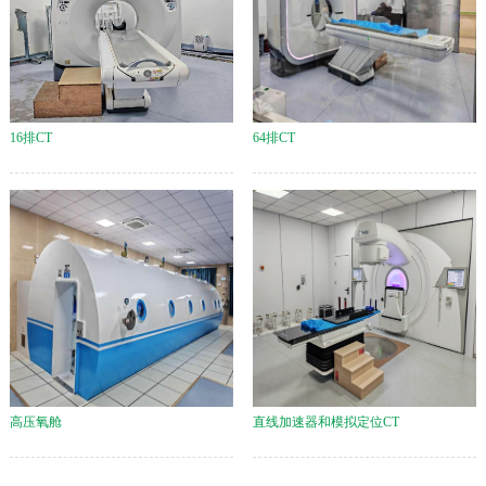
16排CT
64排CT
高压氧舱
直线加速器和模拟定位CT