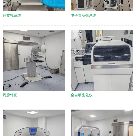
纤支镜系统
电子胃肠镜系统
乳腺钼靶
全自动生化仪