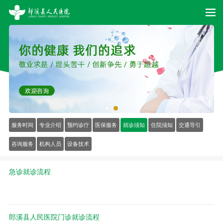
服务时间
专业介绍
预约诊疗
医保服务
就诊须知
住院须知
交通导引
咨询服务
机构人员
设备技术
急诊就诊流程
郎溪县人民医院门诊就诊流程