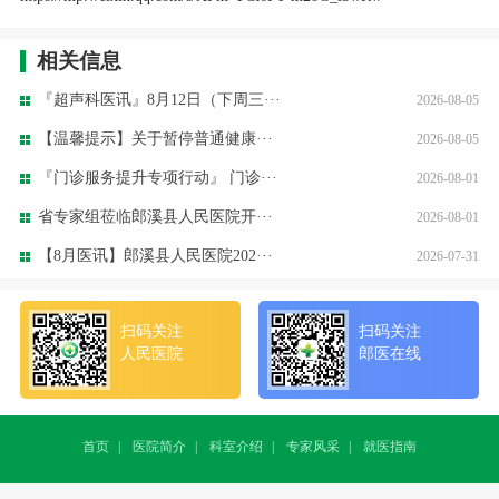
相关信息
『超声科医讯』8月12日（下周三···
2026-08-05
【温馨提示】关于暂停普通健康···
2026-08-05
『门诊服务提升专项行动』 门诊···
2026-08-01
省专家组莅临郎溪县人民医院开···
2026-08-01
【8月医讯】郎溪县人民医院202···
2026-07-31
扫码关注
扫码关注
人民医院
郎医在线
首页
|
医院简介
|
科室介绍
|
专家风采
|
就医指南