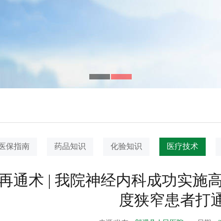
医保指南
药品知识
化验知识
医疗技术
再通术 | 我院神经内科成功实
度狭窄患者打通