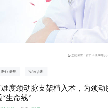
您的位置：
首页
>>
医学知识
医疗法规
疾病诊断
施高难度颈动脉支架植入术，为颈动
“生命线”