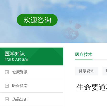
医学知识
医疗技术
郎溪县人民医院
健康资讯
健康资讯
生命要道
医保指南
药品知识