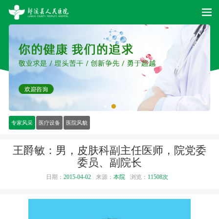
专家风采
医疗设备
医院风貌
王爵敏：男，皮肤科副主任医师，院党委
委员、副院长
日期：
2015-04-02
来源：
本院
浏览：
11508次