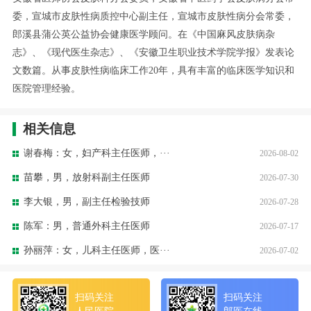
委，宣城市皮肤性病质控中心副主任，宣城市皮肤性病分会常委，
郎溪县蒲公英公益协会健康医学顾问。在《中国麻风皮肤病杂
志》、《现代医生杂志》、《安徽卫生职业技术学院学报》发表论
文数篇。从事皮肤性病临床工作20年，具有丰富的临床医学知识和
医院管理经验。
相关信息
谢春梅：女，妇产科主任医师，···
2026-08-02
苗攀，男，放射科副主任医师
2026-07-30
李大银，男，副主任检验技师
2026-07-28
陈军：男，普通外科主任医师
2026-07-17
孙丽萍：女，儿科主任医师，医···
2026-07-02
扫码关注
扫码关注